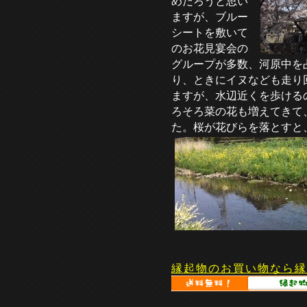
めだろうと思い
ますが、ブルー
シートを敷いて
のお花見宴会の
グループが多数、河原中を
り、ときにイヌなども走り
ますが、水辺近くを歩ける
ろそろ菜の花も増えてきて
た。桜が花びらを落とすと
縁起物のお買い物なら縁