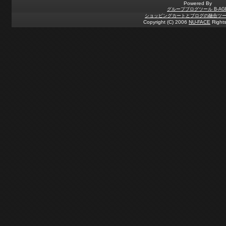
Powered By
グループブログツール B-AG
ショッピングカートとブログの融合ツール 
Copyright (C) 2006
NU-FACE
Rights