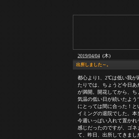
2019/04/04
(木)
出所しました～。
都心より1、2℃は低い我が
たりでは、ちょうど今日あ
が満開。開花してから、ち
気温の低い日が続いたよう
にとっては間に合った！と
イミングの退院でした。本
今週いっぱい入れて置かれ
感じだったのですが、ゴネ
て、昨日、出所してきまし