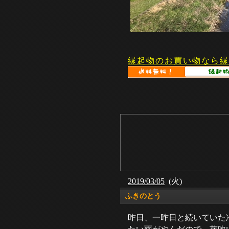
縁起物のお買い物なら縁
2019/03/05
(火)
ふきのとう
昨日、一昨日と続いていた