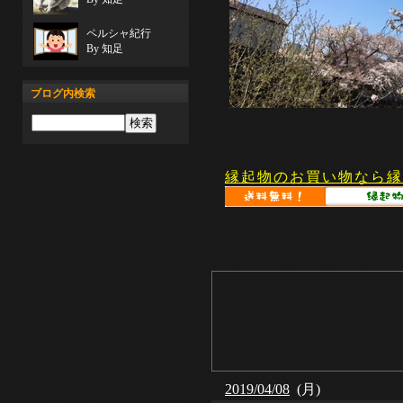
ペルシャ紀行
By 知足
ブログ内検索
縁起物のお買い物なら縁
2019/04/08
(月)