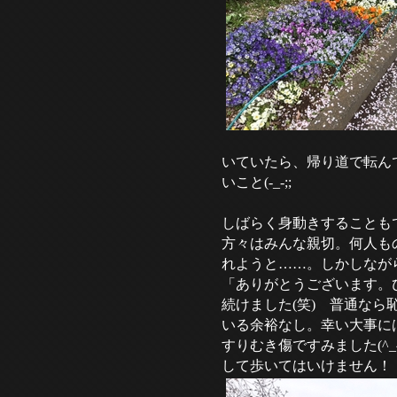
いていたら、帰り道で転ん
いこと(-_-;;
しばらく身動きすることも
方々はみんな親切。何人も
れようと……。しかしなが
「ありがとうございます。
続けました(笑) 普通な
いる余裕なし。幸い大事に
すりむき傷ですみました(^
して歩いてはいけません！