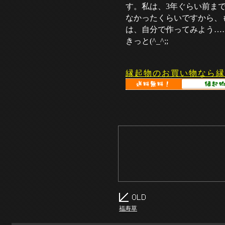
す。私は、3年ぐらい前ま
なかったくらいですから、
は、自分で作ってみよう…
きっと(^_^;;
縁起物のお買い物なら縁
福寿草