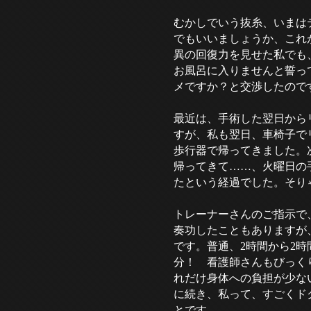
むかしでいう抜糸、いまは
でもいいましょうか、これ
異の回復力を見せた私でも
お風呂に入りませんと誓っ
メですか？と交渉したので
最近は、手術した翌日から
すが、私も翌日、車椅子で
歩行器で帰ってきました。
帰ってきて……、火曜日の
たという経過でした。そり
トレーナーさんのご指示で
奏功したこともありますが
です。普通、2時間から2時
分！ 看護師さんもびっく
れだけ身体への負担が少な
に続き、私って、すごくド
とです。