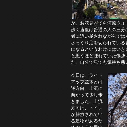
が、お花見がてら河原ウォ
歩く速度は普通の人の三分
者に追い越されながらでは
ざっくり足を切られている
になるというわけにはいき
と思うほど腫れていた傷跡
だ、自分で見ても気持ち悪いけど
今日は、ライト
アップ並木とは
逆方向、上流に
向かって少し歩
きました。上流
方向は、トイレ
が解放されてい
る建物があるた