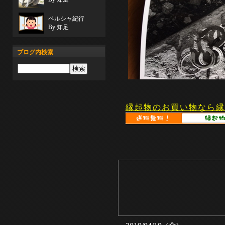
ペルシャ紀行
By 知足
ブログ内検索
縁起物のお買い物なら縁