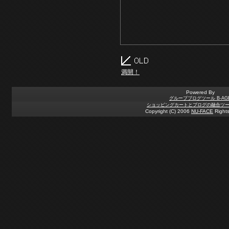
満開！
Powered By
グループブログツール B-AG
ショッピングカートとブログの融合ツール 
Copyright (C) 2006
NU-FACE
Rights