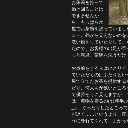
お茶碗を持って
動き回ることは
できませんか
ら、もっぱら水
屋でお茶碗を洗っていまし
ント。外から見えないのを
洗い物をしていたりして。
たので、お客様の出足が早く
っと満席。茶碗を洗うだ
お点前をする人はひとりで
ていただくのはふたりとい
屋で立てたお茶を提供する
だり、何人もが狭いところ
て優雅そうに見えますが、
は、着物を着るのは1年半ぶ
_-;; ぐったりしたとこ
が遅く……というより、夜
うに外れてくれて、よかっ