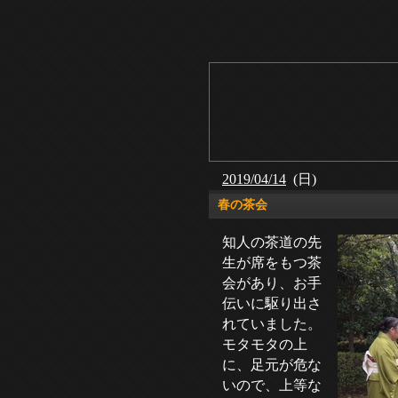
2019/04/14
(日)
春の茶会
知人の茶道の先
生が席をもつ茶
会があり、お手
伝いに駆り出さ
れていました。
モタモタの上
に、足元が危な
いので、上等な