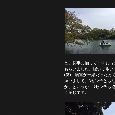
ど、見事に揃ってます｣。
もらいました。履いて歩い
(笑) 病室が一緒だった方
ゃいまして、3センチとも
が。というか、3センチも
う感じです。