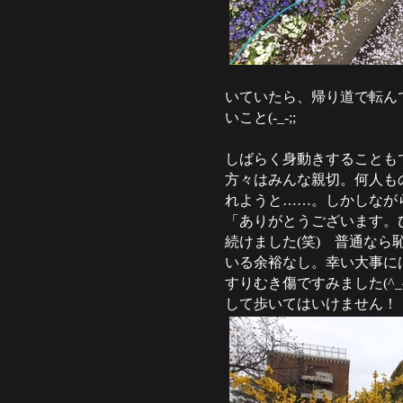
いていたら、帰り道で転ん
いこと(-_-;;
しばらく身動きすることも
方々はみんな親切。何人も
れようと……。しかしなが
「ありがとうございます。
続けました(笑) 普通な
いる余裕なし。幸い大事に
すりむき傷ですみました(^
して歩いてはいけません！