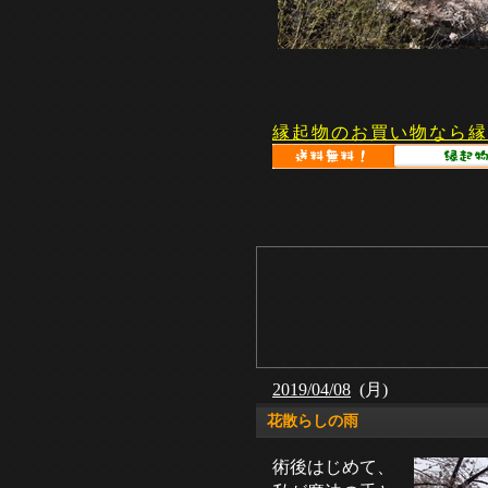
縁起物のお買い物なら縁
2019/04/08
(月)
花散らしの雨
術後はじめて、