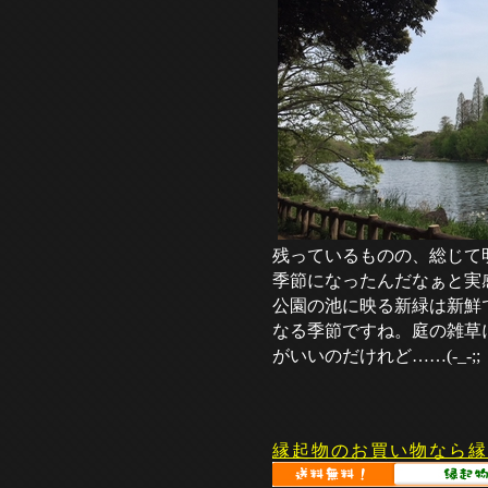
残っているものの、総じて
季節になったんだなぁと実
公園の池に映る新緑は新鮮
なる季節ですね。庭の雑草
がいいのだけれど……(-_-;;
縁起物のお買い物なら縁