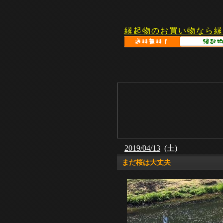
縁起物のお買い物なら縁
2019/04/13
(土)
まだ桜は大丈夫