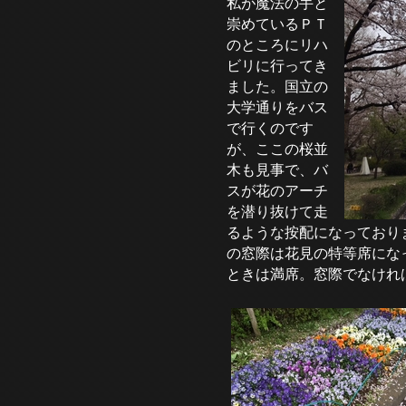
私が魔法の手と
崇めているＰＴ
のところにリハ
ビリに行ってき
ました。国立の
大学通りをバス
で行くのです
が、ここの桜並
木も見事で、バ
スが花のアーチ
を潜り抜けて走
るような按配になっており
の窓際は花見の特等席にな
ときは満席。窓際でなけれ