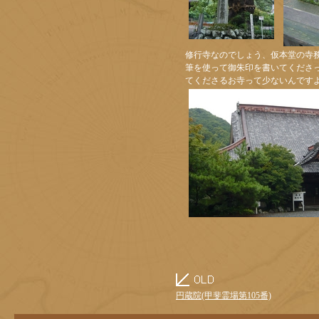
修行寺なのでしょう、仮本堂の寺
筆を使って御朱印を書いてくださ
てくださるお寺って少ないんです
円蔵院(甲斐霊場第105番)