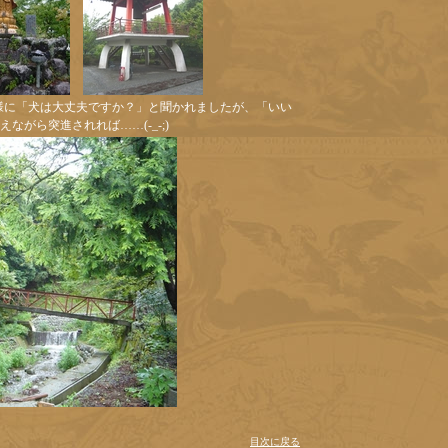
様に「犬は大丈夫ですか？」と聞かれましたが、「いい
ながら突進されれば……(-_-;)
目次に戻る