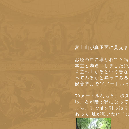
富士山が真正面に見えま
お経の声に導かれて？階
本堂と勘違いしました(^
音堂へ上がるという急な
ってみるかと昇ってみる
観音堂まで50メートル
50メートルならと、歩
応、石が階段状になって
まち。手で足を引っ張り
あって(足が短いだけ？