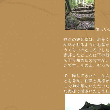
険しい
終点の観音堂は、岩をく
め込まれるようにお堂が
うぐらいのところでした
参拝したところは下の観
て下り始めたのですが、
たです。その上、むっちゃ
で、降りてきたら、なん
とを発見。住職と奥様が
こで御朱印をいただいた
な奥様で感激いたしまし