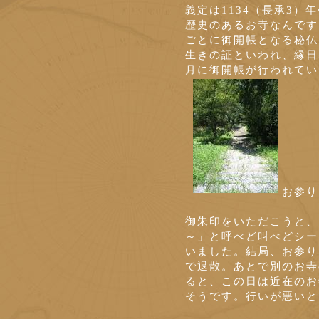
義定は1134（長承3
歴史のあるお寺なんです
ごとに御開帳となる秘仏
生きの証といわれ、縁日
月に御開帳が行われてい
お参り
御朱印をいただこうと、
～」と呼べど叫べどシー
いました。結局、お参り
で退散。あとで別のお寺
ると、この日は近在のお
そうです。行いが悪いと、