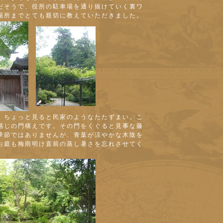
だそうで、役所の駐車場を通り抜けていく裏ワ
場所までとても親切に教えていただきました。
、ちょっと見ると民家のようなたたずまい。こ
感じの門構えです。その門をくぐると見事な藤
季節ではありませんが、青葉が涼やかな木陰を
お庭も梅雨明け直前の蒸し暑さを忘れさせてく