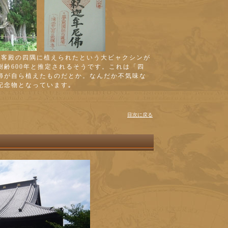
旧客殿の四隅に植えられたという大ビャクシンが
樹齢600年と推定されるそうです。これは「四
師が自ら植えたものだとか。なんだか不気味な
記念物となっています｡
目次に戻る