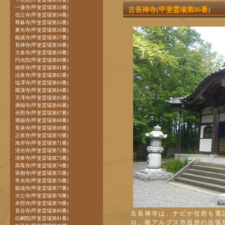
一蓮寺(甲斐霊場第53番)
古長禅寺(甲斐霊場第86番)
信立寺(甲斐霊場第54番)
尊躰寺(甲斐霊場第55番)
東光寺(甲斐霊場第56番)
能成寺(甲斐霊場第57番)
長禅寺(甲斐霊場第58番)
大泉寺(甲斐霊場第59番)
円光院(甲斐霊場第60番)
積翠寺(甲斐霊場第61番)
法泉寺(甲斐霊場第62番)
塩澤寺(甲斐霊場第63番)
羅漢寺(甲斐霊場第64番)
天澤寺(甲斐霊場第65番)
満福寺(甲斐霊場第66番)
光照寺(甲斐霊場第67番)
満福寺(甲斐霊場第68番)
長泉寺(甲斐霊場第69番)
正覚寺(甲斐霊場第70番)
海岸寺(甲斐霊場第71番)
清光寺(甲斐霊場第72番)
清泰寺(甲斐霊場第73番)
高竜寺(甲斐霊場第74番)
実相寺(甲斐霊場第75番)
常光寺(甲斐霊場第76番)
願成寺(甲斐霊場第77番)
大公寺(甲斐霊場第78番)
本照寺(甲斐霊場第79番)
長谷寺(甲斐霊場第80番)
古長禅寺は、ナビが住所も電
伝嗣院(甲斐霊場第81番)
ロ。南アルプス市役所の出張