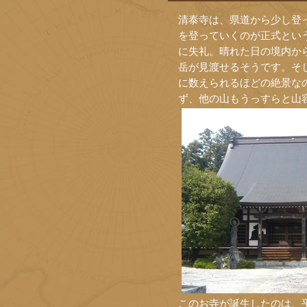
清泰寺は、県道から少し登
を登っていくのが正式とい
に失礼。晴れた日の境内か
岳が見渡せるそうです。そし
に数えられるほどの絶景な
ず、他の山もうっすらと山
このお寺が誕生したのは、平