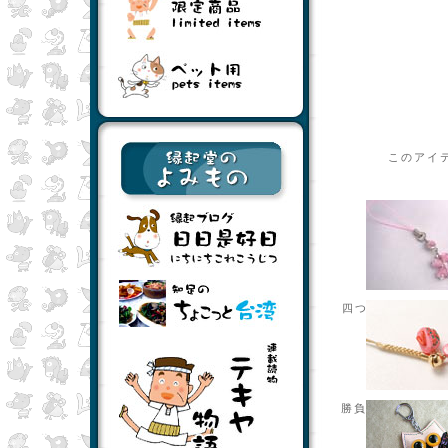
このアイ
四つ葉のクローバ
勝負下駄ぽっくり