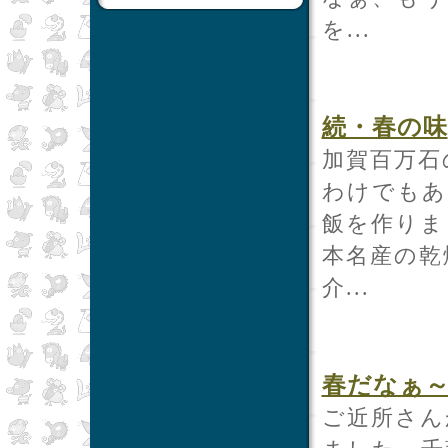
を...
続・春の味
加賀百万石
わけでもあ
飯を作りま
本名産の乾
介...
春だなぁ
ご近所さん