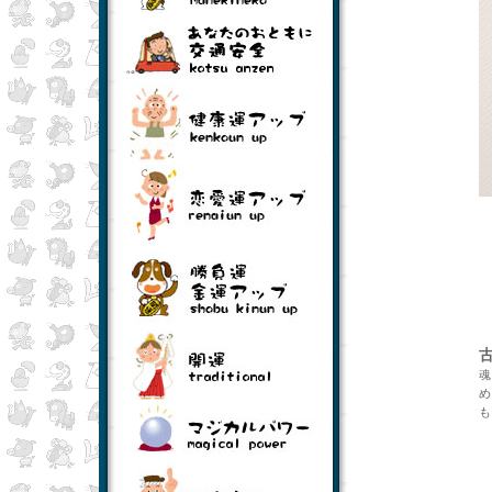
古来、日本では[花」といえば桜のこと