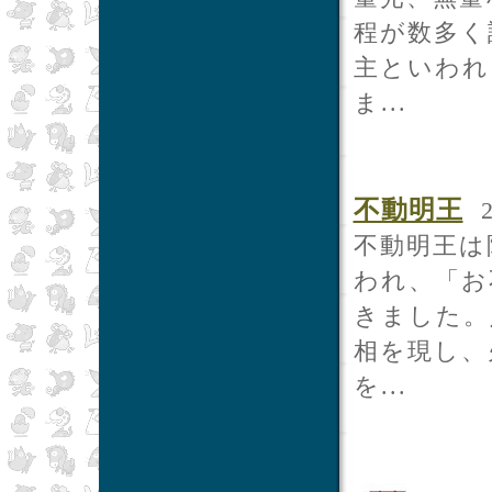
程が数多く
主といわれ
ま...
不動明王
2
不動明王は
われ、「お
きました。
相を現し、
を...