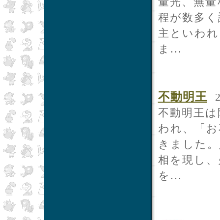
量光、無量
程が数多く
主といわれ
ま...
不動明王
2
不動明王は
われ、「お
きました。
相を現し、
を...