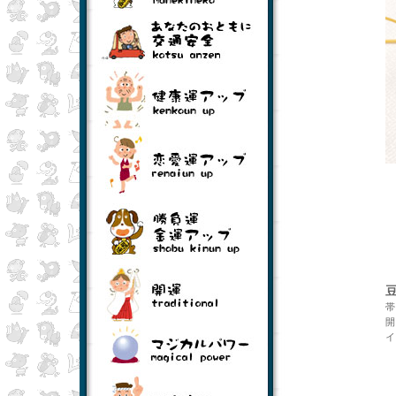
豆粒ほどの小さなだるま。さりげなさが