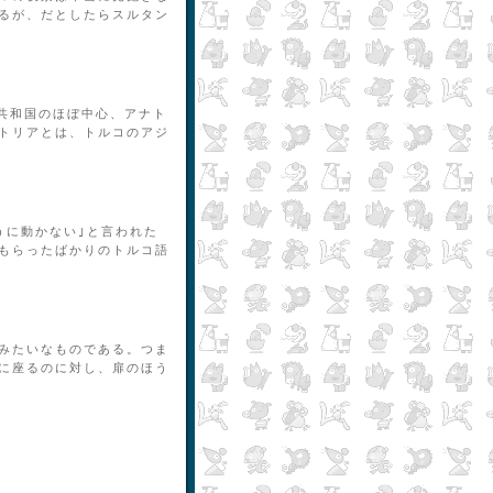
るが、だとしたらスルタン
共和国のほぼ中心、アナト
トリアとは、トルコのアジ
うに動かない｣と言われた
もらったばかりのトルコ語
みたいなものである。つま
に座るのに対し、扉のほう