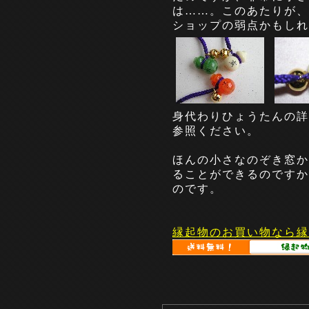
は……。このあたりが、
ショップの弱点かもしれ
身代わりひょうたんの詳
参照ください。
ほんの小さなのぞき窓か
ることができるのですか
のです。
縁起物のお買い物なら縁