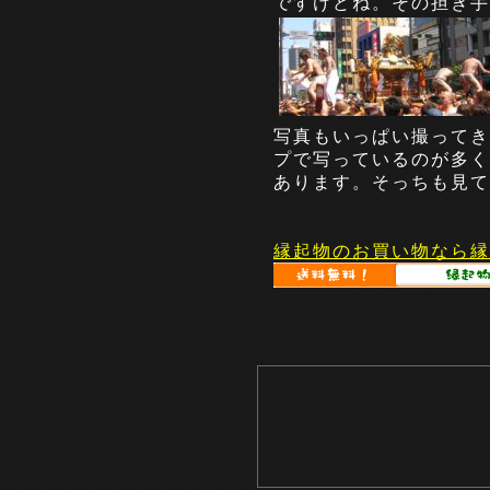
ですけどね。その担ぎ手
写真もいっぱい撮ってき
プで写っているのが多くて(
あります。そっちも見て
縁起物のお買い物なら縁