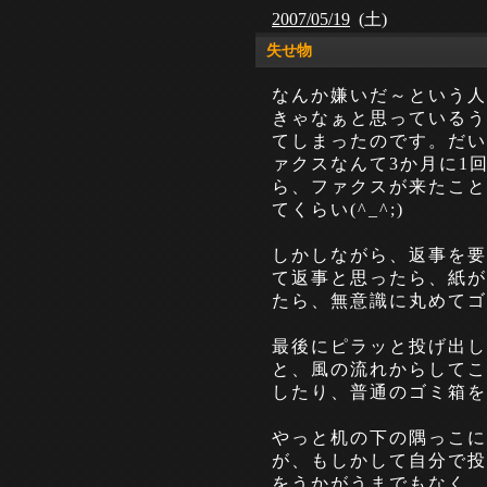
2007/05/19
(土)
失せ物
なんか嫌いだ～という人
きゃなぁと思っているう
てしまったのです。だい
ァクスなんて3か月に1
ら、ファクスが来たこと
てくらい(^_^;)
しかしながら、返事を要
て返事と思ったら、紙が
たら、無意識に丸めて
最後にピラッと投げ出し
と、風の流れからしてこ
したり、普通のゴミ箱を
やっと机の下の隅っこに
が、もしかして自分で投
をうかがうまでもなく、