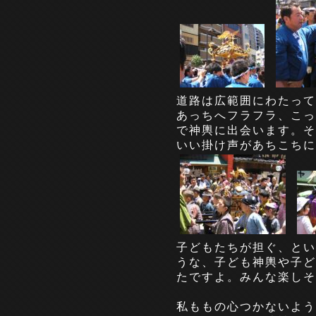
道路は広範囲にわたって
あっちへフラフラ、こっ
で神輿に出会います。そ
いい掛け声があちこちに
子どもたちが担ぐ、とい
うな、子ども神輿や子ど
たですよ。みんな楽しそ
私ももの心つかないよう