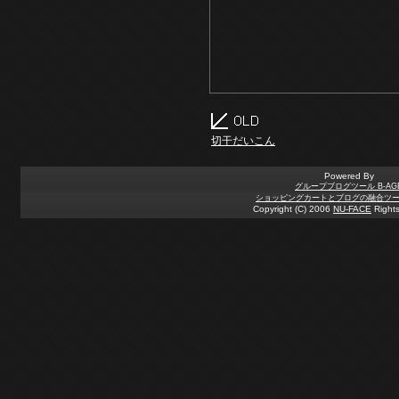
切干だいこん
Powered By
グループブログツール B-AG
ショッピングカートとブログの融合ツール 
Copyright (C) 2006
NU-FACE
Rights